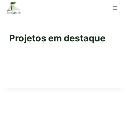
Pular
para
o
Conteúdo
Projetos em destaque