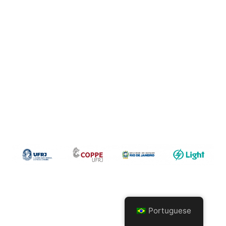
Portuguese