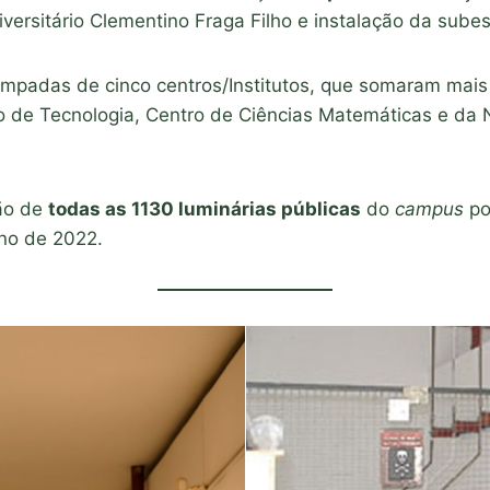
ersitário Clementino Fraga Filho e instalação da subes
lâmpadas de cinco centros/Institutos, que somaram mai
o de Tecnologia, Centro de Ciências Matemáticas e da 
ção de
todas as 1130 luminárias públicas
do
campus
po
no de 2022.