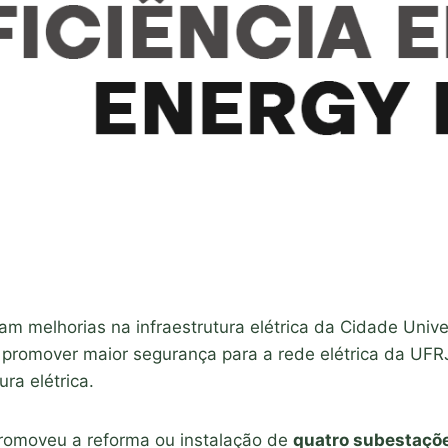
 melhorias na infraestrutura elétrica da Cidade Univer
 promover maior segurança para a rede elétrica da UF
ra elétrica.
romoveu a reforma ou instalação de
quatro subestaçõe