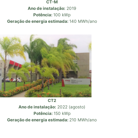
CT-M
Ano de instalação:
2019
Potência:
100 kWp
Geração de energia estimada:
140 MWh/ano
CT2
Ano de instalação:
2022 (agosto)
Potência:
150 kWp
Geração de energia estimada:
210 MWh/ano