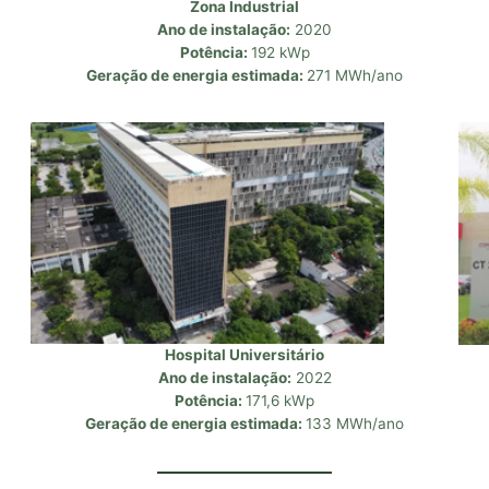
Zona Industrial
Ano de instalação:
2020
Potência:
192 kWp
Geração de energia estimada:
271 MWh/ano
Hospital Universitário
Ano de instalação:
2022
Potência:
171,6 kWp
Geração de energia estimada:
133 MWh/ano