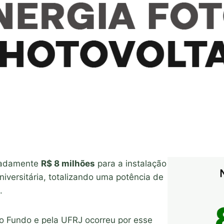
imadamente
R$ 8 milhões
para a instalação
iversitária, totalizando uma potência de
.
lo Fundo e pela UFRJ ocorreu por esse