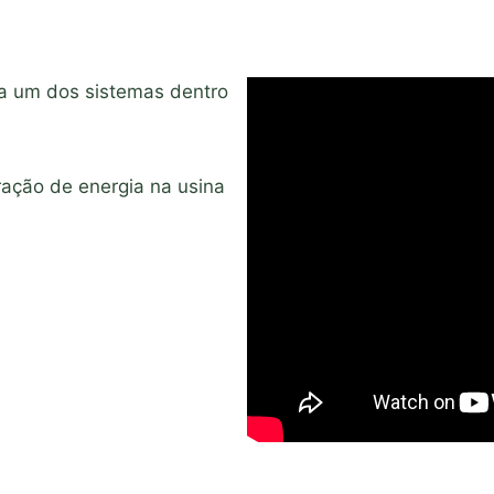
da um dos sistemas dentro
ração de energia na usina