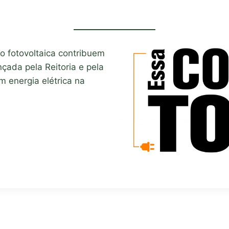
o fotovoltaica contribuem
ançada pela Reitoria e pela
m energia elétrica na