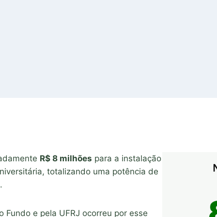
imadamente
R$ 8 milhões
para a instalação
iversitária, totalizando uma potência de
.
lo Fundo e pela UFRJ ocorreu por esse