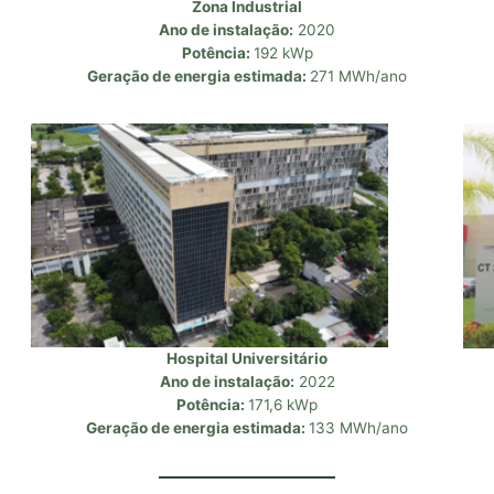
Zona Industrial
Ano de instalação:
2020
Potência:
192 kWp
Geração de energia estimada:
271 MWh/ano
Hospital Universitário
Ano de instalação:
2022
Potência:
171,6 kWp
Geração de energia estimada:
133 MWh/ano