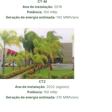
CT-M
Ano de instalação:
2019
Potência:
100 kWp
Geração de energia estimada:
140 MWh/ano
CT2
Ano de instalação:
2022 (agosto)
Potência:
150 kWp
Geração de energia estimada:
210 MWh/ano